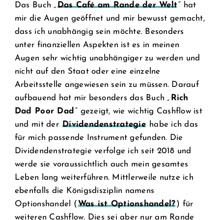
Das Buch „
Das Café am Rande der Welt
“ hat
mir die Augen geöffnet und mir bewusst gemacht,
dass ich unabhängig sein möchte. Besonders
unter finanziellen Aspekten ist es in meinen
Augen sehr wichtig unabhängiger zu werden und
nicht auf den Staat oder eine einzelne
Arbeitsstelle angewiesen sein zu müssen. Darauf
aufbauend hat mir besonders das Buch „
Rich
Dad Poor Dad
“ gezeigt, wie wichtig Cashflow ist
und mit der
Dividendenstrategie
habe ich das
für mich passende Instrument gefunden. Die
Dividendenstrategie verfolge ich seit 2018 und
werde sie voraussichtlich auch mein gesamtes
Leben lang weiterführen. Mittlerweile nutze ich
ebenfalls die Königsdisziplin namens
Optionshandel (
Was ist Optionshandel?
) für
weiteren Cashflow. Dies sei aber nur am Rande