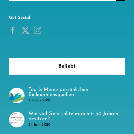
nach:
Get Social
Beliebt
Top 5: Meine persönlichen
Einkommensquellen
7. März 2021
Wie viel Geld sollte man mit 30 Jahren
besitzen?
21. Juni 2020