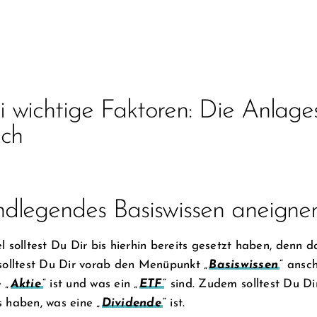
 wichtige Faktoren: Die Anlage
ich
dlegendes Basiswissen aneigne
l solltest Du Dir bis hierhin bereits gesetzt haben, denn 
solltest Du Dir vorab den Menüpunkt „
Basiswissen
“ ansc
 „
Aktie
“ ist und was ein „
ETF
“ sind. Zudem solltest Du Dir
 haben, was eine „
Dividende
“ ist.