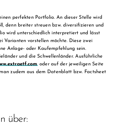
nen perfekten Portfolio. An dieser Stelle wird
l, denn breiter streuen bzw. diversifizieren und
io wird unterschiedlich interpretiert und lässt
ei Varianten vorstellen möchte. Diese zwei
eine Anlage- oder Kaufempfehlung sein.
ieländer und die Schwellenländer. Ausführliche
ww.extraetf.com
oder auf der jeweiligen Seite
n man zudem aus dem Datenblatt bzw. Factsheet
n über: