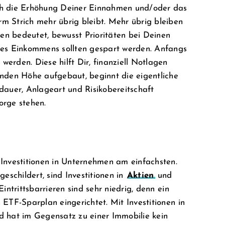
rch die Erhöhung Deiner Einnahmen und/oder das
 Strich mehr übrig bleibt. Mehr übrig bleiben
n bedeutet, bewusst Prioritäten bei Deinen
des Einkommens sollten gespart werden. Anfangs
werden. Diese hilft Dir, finanziell Notlagen
senden Höhe aufgebaut, beginnt die eigentliche
dauer, Anlageart und Risikobereitschaft
sorge stehen.
Investitionen in Unternehmen am einfachsten.
 geschildert, sind Investitionen in
Aktien
und
ntrittsbarrieren sind sehr niedrig, denn ein
 ETF-Sparplan eingerichtet. Mit Investitionen in
nd hat im Gegensatz zu einer Immobilie kein