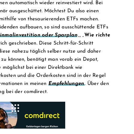
en automatisch wieder reinvestiert wird. Bei
när ausgeschüttet. Möchtest Du also einen
s mithilfe von thesaurierenden ETFs machen.
idenden aufbauen, so sind ausschüttende ETFs
inmalinvestition oder Sparplan
„, „
Wie richte
Dich geschrieben. Diese Schritt-für-Schritt
diese nahezu täglich selber nutze und daher
 zu können, benötigt man vorab ein Depot,
 möglichst bei einer Direktbank wie
tkosten und die Orderkosten sind in der Regel
ormationen in meinen
Empfehlungen
. Über den
ng bei der comdirect.