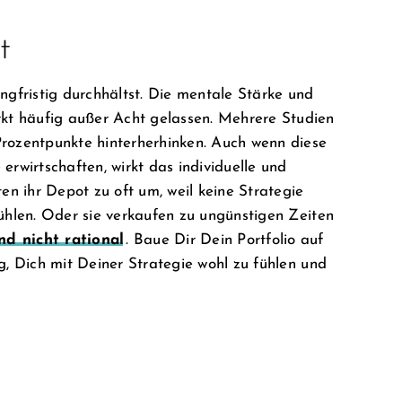
t
angfristig durchhältst. Die mentale Stärke und
kt häufig außer Acht gelassen. Mehrere Studien
rozentpunkte hinterherhinken. Auch wenn diese
erwirtschaften, wirkt das individuelle und
n ihr Depot zu oft um, weil keine Strategie
fühlen. Oder sie verkaufen zu ungünstigen Zeiten
nd nicht rational
. Baue Dir Dein Portfolio auf
ig, Dich mit Deiner Strategie wohl zu fühlen und