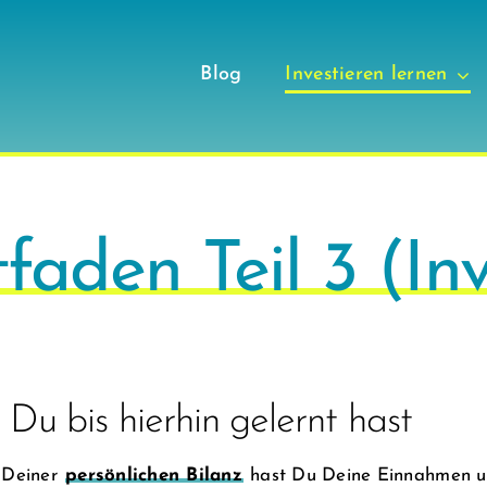
Blog
Investieren lernen
itfaden Teil 3 (In
Du bis hierhin gelernt hast
e Deiner
persönlichen Bilanz
hast Du Deine Einnahmen un