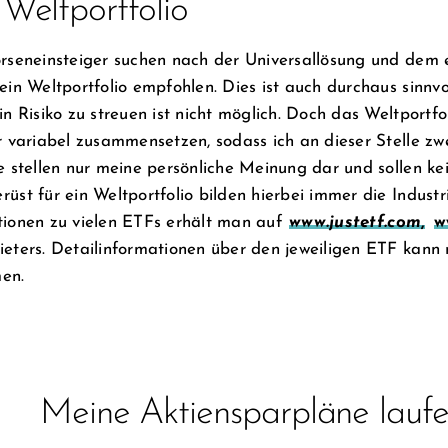
Weltportfolio
rseneinsteiger suchen nach der Universallösung und dem ei
ein Weltportfolio empfohlen. Dies ist auch durchaus sinnvol
in Risiko zu streuen ist nicht möglich. Doch das Weltportfol
r variabel zusammensetzen, sodass ich an dieser Stelle zw
e stellen nur meine persönliche Meinung dar und sollen k
üst für ein Weltportfolio bilden hierbei immer die Industr
tionen zu vielen ETFs erhält man auf
www.justetf.com
,
w
ieters. Detailinformationen über den jeweiligen ETF kan
en.
Meine Aktiensparpläne laufe