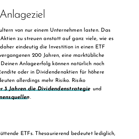
 Anlageziel
chultern von nur einem Unternehmen lasten. Das
e Aktien zu streuen anstatt auf ganz viele, wie es
aher eindeutig die Investition in einen ETF
n vergangenen 200 Jahren, eine marktübliche
ür Deinen Anlageerfolg können natürlich noch
Rendite oder in Dividendenaktien für höhere
uten allerdings mehr Risiko. Risiko
r 3 Jahren die Dividendenstrategie
und
mensquellen
.
ttende ETFs. Thesaurierend bedeutet lediglich,