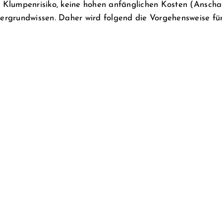
s Klumpenrisiko, keine hohen anfänglichen Kosten (Anschaf
tergrundwissen. Daher wird folgend die Vorgehensweise für