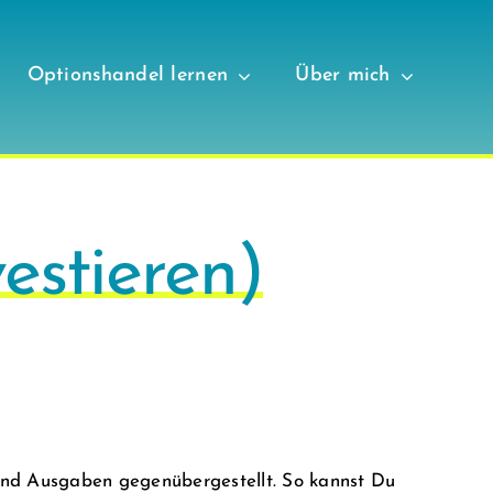
Optionshandel lernen
Über mich
vestieren)
d Ausgaben gegenübergestellt. So kannst Du