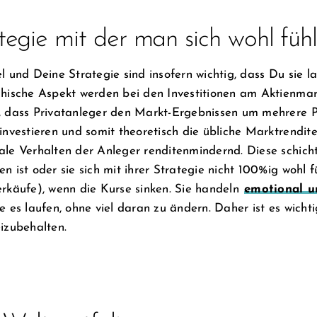
tegie mit der man sich wohl fühl
l und Deine Strategie sind insofern wichtig, dass Du sie l
chische Aspekt werden bei den Investitionen am Aktienmar
, dass Privatanleger den Markt-Ergebnissen um mehrere P
investieren und somit theoretisch die übliche Marktrendite 
le Verhalten der Anleger renditenmindernd. Diese schichte
n ist oder sie sich mit ihrer Strategie nicht 100%ig wohl 
rkäufe), wenn die Kurse sinken. Sie handeln
emotional u
e es laufen, ohne viel daran zu ändern. Daher ist es wicht
izubehalten.