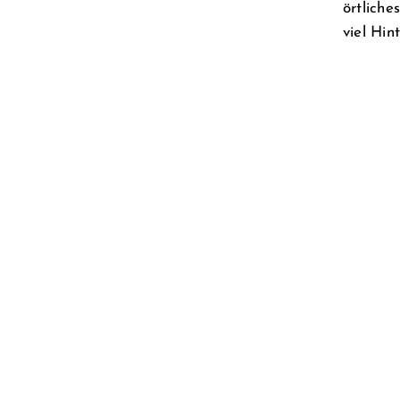
örtliche
viel Hin