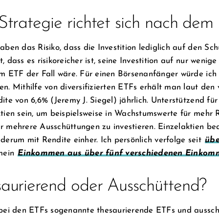
Strategie richtet sich nach dem
aben das Risiko, dass die Investition lediglich auf den S
, dass es risikoreicher ist, seine Investition auf nur wenig
m ETF der Fall wäre. Für einen Börsenanfänger würde ich d
n. Mithilfe von diversifizierten ETFs erhält man laut de
ite von 6,6% (Jeremy J. Siegel) jährlich. Unterstützend f
tien sein, um beispielsweise in Wachstumswerte für mehr 
 mehrere Ausschüttungen zu investieren. Einzelaktien bede
derum mit Rendite einher. Ich persönlich verfolge seit
übe
 mein
Einkommen aus über fünf verschiedenen Einkom
aurierend oder Ausschüttend?
 bei den ETFs sogenannte thesaurierende ETFs und ausschü