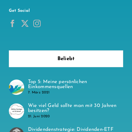
Get Social
Beliebt
Top 5: Meine persönlichen
Einkommensquellen
7. März 2021
Wie viel Geld sollte man mit 30 Jahren
besitzen?
21. Juni 2020
Dividendenstrategie: Dividenden-ETF