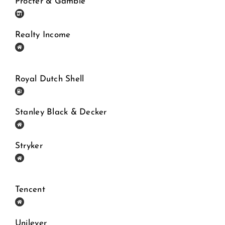
Procter & Gamble
Realty Income
Royal Dutch Shell
Stanley Black & Decker
Stryker
Tencent
Unilever