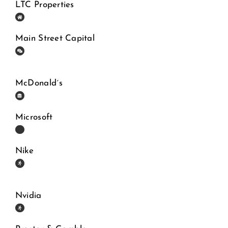
LTC Properties
Main Street Capital
McDonald´s
Microsoft
Nike
Nvidia