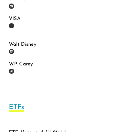
VISA
Walt Disney
W.P. Carey
ETFs