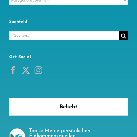
Suchfeld
Suche
nach:
Get Social
Beliebt
Top 5: Meine persönlichen
Einkommensquellen