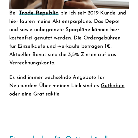
Bei
Trade Republic
bin ich seit 2019 Kunde und
hier laufen meine Aktiensparpläne. Das Depot
und sowie unbegrenzte Sparpläne können hier
kostenfrei genutzt werden. Die Ordergebühren
für Einzelkäufe und -verkäufe betragen 1€.
Aktueller Bonus sind die 3,5% Zinsen auf das
Verrechnungskonto.
Es sind immer wechselnde Angebote für
Neukunden: Über meinen Link sind es
Guthaben
oder eine
Gratisaktie