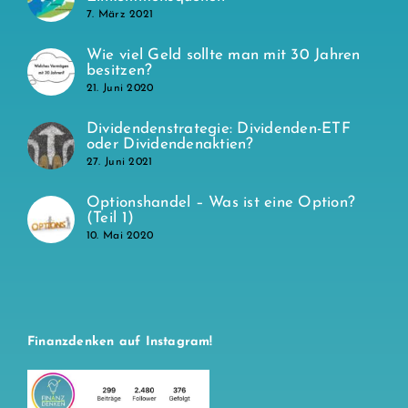
7. März 2021
Wie viel Geld sollte man mit 30 Jahren
besitzen?
21. Juni 2020
Dividendenstrategie: Dividenden-ETF
oder Dividendenaktien?
27. Juni 2021
Optionshandel – Was ist eine Option?
(Teil 1)
10. Mai 2020
Finanzdenken auf Instagram!