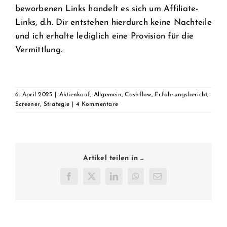
beworbenen Links handelt es sich um Affiliate-
Links, d.h. Dir entstehen hierdurch keine Nachteile
und ich erhalte lediglich eine Provision für die
Vermittlung.
6. April 2025
|
Aktienkauf
,
Allgemein
,
Cashflow
,
Erfahrungsbericht
,
Screener
,
Strategie
|
4 Kommentare
Artikel teilen in ...
Facebook
Twitter
LinkedIn
WhatsApp
E-
Mail