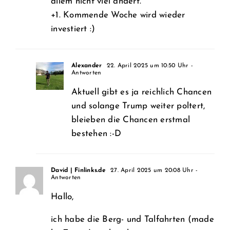
allem nicht viel ändert.“
+1. Kommende Woche wird wieder
investiert :)
Alexander
22. April 2025 um 10:50 Uhr
-
Antworten
Aktuell gibt es ja reichlich Chancen
und solange Trump weiter poltert,
bleieben die Chancen erstmal
bestehen :-D
David | Finlinks.de
27. April 2025 um 20:08 Uhr
-
Antworten
Hallo,
ich habe die Berg- und Talfahrten (made