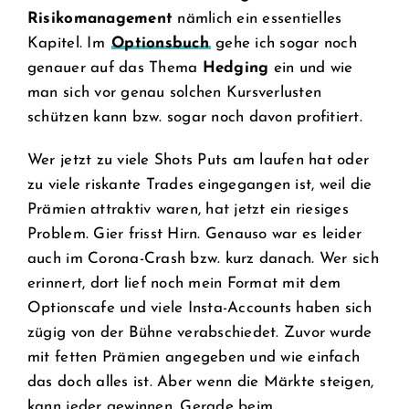
Risikomanagement
nämlich ein essentielles
Kapitel. Im
Optionsbuch
gehe ich sogar noch
genauer auf das Thema
Hedging
ein und wie
man sich vor genau solchen Kursverlusten
schützen kann bzw. sogar noch davon profitiert.
Wer jetzt zu viele Shots Puts am laufen hat oder
zu viele riskante Trades eingegangen ist, weil die
Prämien attraktiv waren, hat jetzt ein riesiges
Problem. Gier frisst Hirn. Genauso war es leider
auch im Corona-Crash bzw. kurz danach. Wer sich
erinnert, dort lief noch mein Format mit dem
Optionscafe und viele Insta-Accounts haben sich
zügig von der Bühne verabschiedet. Zuvor wurde
mit fetten Prämien angegeben und wie einfach
das doch alles ist. Aber wenn die Märkte steigen,
kann jeder gewinnen. Gerade beim