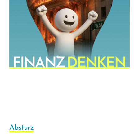
Absturz