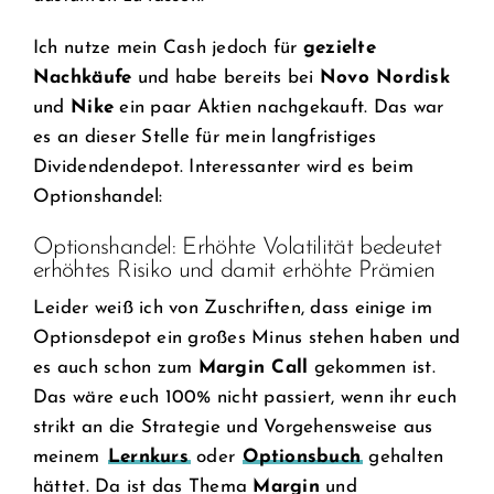
Ich nutze mein Cash jedoch für
gezielte
Nachkäufe
und habe bereits bei
Novo Nordisk
und
Nike
ein paar Aktien nachgekauft. Das war
es an dieser Stelle für mein langfristiges
Dividendendepot. Interessanter wird es beim
Optionshandel:
Optionshandel: Erhöhte Volatilität bedeutet
erhöhtes Risiko und damit erhöhte Prämien
Leider weiß ich von Zuschriften, dass einige im
Optionsdepot ein großes Minus stehen haben und
es auch schon zum
Margin Call
gekommen ist.
Das wäre euch 100% nicht passiert, wenn ihr euch
strikt an die Strategie und Vorgehensweise aus
meinem
Lernkurs
oder
Optionsbuch
gehalten
hättet. Da ist das Thema
Margin
und