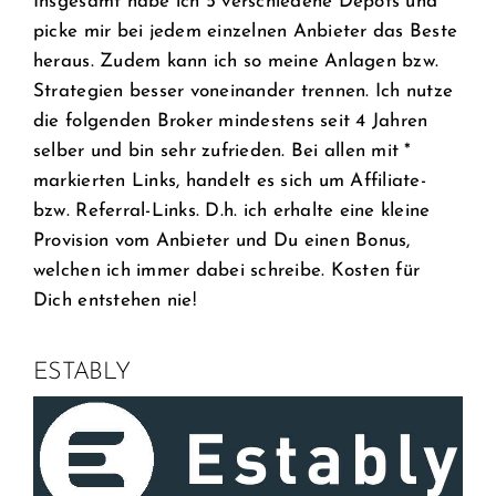
Insgesamt habe ich 5 verschiedene Depots und
picke mir bei jedem einzelnen Anbieter das Beste
heraus. Zudem kann ich so meine Anlagen bzw.
Strategien besser voneinander trennen. Ich nutze
die folgenden Broker mindestens seit 4 Jahren
selber und bin sehr zufrieden. Bei allen mit *
markierten Links, handelt es sich um Affiliate-
bzw. Referral-Links. D.h. ich erhalte eine kleine
Provision vom Anbieter und Du einen Bonus,
welchen ich immer dabei schreibe. Kosten für
Dich entstehen nie!
ESTABLY