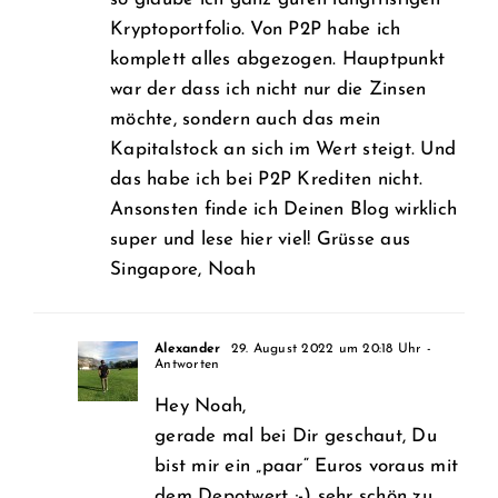
Kryptoportfolio. Von P2P habe ich
komplett alles abgezogen. Hauptpunkt
war der dass ich nicht nur die Zinsen
möchte, sondern auch das mein
Kapitalstock an sich im Wert steigt. Und
das habe ich bei P2P Krediten nicht.
Ansonsten finde ich Deinen Blog wirklich
super und lese hier viel! Grüsse aus
Singapore, Noah
Alexander
29. August 2022 um 20:18 Uhr
-
Antworten
Hey Noah,
gerade mal bei Dir geschaut, Du
bist mir ein „paar“ Euros voraus mit
dem Depotwert ;-) sehr schön zu