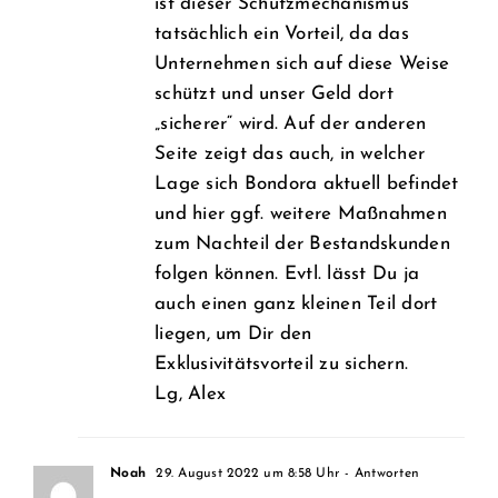
ist dieser Schutzmechanismus
tatsächlich ein Vorteil, da das
Unternehmen sich auf diese Weise
schützt und unser Geld dort
„sicherer“ wird. Auf der anderen
Seite zeigt das auch, in welcher
Lage sich Bondora aktuell befindet
und hier ggf. weitere Maßnahmen
zum Nachteil der Bestandskunden
folgen können. Evtl. lässt Du ja
auch einen ganz kleinen Teil dort
liegen, um Dir den
Exklusivitätsvorteil zu sichern.
Lg, Alex
Noah
29. August 2022 um 8:58 Uhr
- Antworten