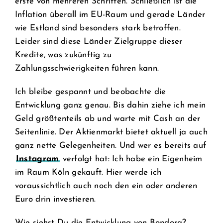
erste von mehreren Schritten. Schließlich ist die
Inflation überall im EU-Raum und gerade Länder
wie Estland sind besonders stark betroffen.
Leider sind diese Länder Zielgruppe dieser
Kredite, was zukünftig zu
Zahlungsschwierigkeiten führen kann.
Ich bleibe gespannt und beobachte die
Entwicklung ganz genau. Bis dahin ziehe ich mein
Geld größtenteils ab und warte mit Cash an der
Seitenlinie. Der Aktienmarkt bietet aktuell ja auch
ganz nette Gelegenheiten. Und wer es bereits auf
Instagram
verfolgt hat: Ich habe ein Eigenheim
im Raum Köln gekauft. Hier werde ich
voraussichtlich auch noch den ein oder anderen
Euro drin investieren.
Wie siehst Du die Entwicklung von Bondora?