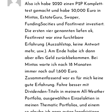
Also ich habe 2020 einen P2P Komplett-
test gemacht und habe 50,000 Euro in
Mintos, EstateGuru, Swaper,
FundingSocities und FastInvest investiert.
Die ersten vier genannten liefen ok,
FastInvest war eine furchtbare
Erfahrung (Auszahlstop, keine Antwort
mehr, usw.). Am Ende habe ich dann
aber alles Geld zurückbekommen. Bei
Mintos warte ich nach 18 Monaten
immer noch auf 1,600 Euro.
Zusammenfassend war es für mich keine
gute Erfahrung. Fahre besser mit
Dividenden-Titeln in meinem All-Weather
Portfolio, ausgewählten Einzelaktien in
meinen Thematic Portfolios, und einem
so glaube ich ganz guten langfristigen