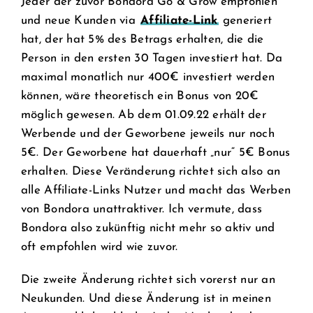
Jeder der zuvor Bondora Go & Grow empfohlen
und neue Kunden via
Affiliate-Link
generiert
hat, der hat 5% des Betrags erhalten, die die
Person in den ersten 30 Tagen investiert hat. Da
maximal monatlich nur 400€ investiert werden
können, wäre theoretisch ein Bonus von 20€
möglich gewesen. Ab dem 01.09.22 erhält der
Werbende und der Geworbene jeweils nur noch
5€. Der Geworbene hat dauerhaft „nur“ 5€ Bonus
erhalten. Diese Veränderung richtet sich also an
alle Affiliate-Links Nutzer und macht das Werben
von Bondora unattraktiver. Ich vermute, dass
Bondora also zukünftig nicht mehr so aktiv und
oft empfohlen wird wie zuvor.
Die zweite Änderung richtet sich vorerst nur an
Neukunden. Und diese Änderung ist in meinen