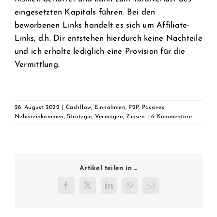
eingesetzten Kapitals führen. Bei den
beworbenen Links handelt es sich um Affiliate-
Links, d.h. Dir entstehen hierdurch keine Nachteile
und ich erhalte lediglich eine Provision für die
Vermittlung.
28. August 2022
|
Cashflow
,
Einnahmen
,
P2P
,
Passives
Nebeneinkommen
,
Strategie
,
Vermögen
,
Zinsen
|
6 Kommentare
Artikel teilen in ...
Facebook
Twitter
LinkedIn
WhatsApp
E-
Mail