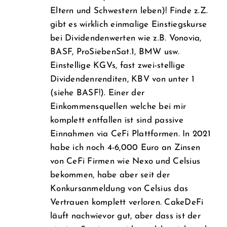
Eltern und Schwestern leben)! Finde z.Z.
gibt es wirklich einmalige Einstiegskurse
bei Dividendenwerten wie z.B. Vonovia,
BASF, ProSiebenSat.1, BMW usw.
Einstellige KGVs, fast zwei-stellige
Dividendenrenditen, KBV von unter 1
(siehe BASF!). Einer der
Einkommensquellen welche bei mir
komplett entfallen ist sind passive
Einnahmen via CeFi Plattformen. In 2021
habe ich noch 4-6,000 Euro an Zinsen
von CeFi Firmen wie Nexo und Celsius
bekommen, habe aber seit der
Konkursanmeldung von Celsius das
Vertrauen komplett verloren. CakeDeFi
läuft nachwievor gut, aber dass ist der