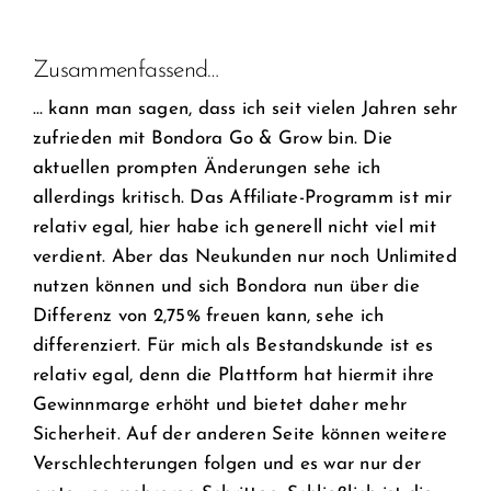
Zusammenfassend…
… kann man sagen, dass ich seit vielen Jahren sehr
zufrieden mit Bondora Go & Grow bin. Die
aktuellen prompten Änderungen sehe ich
allerdings kritisch. Das Affiliate-Programm ist mir
relativ egal, hier habe ich generell nicht viel mit
verdient. Aber das Neukunden nur noch Unlimited
nutzen können und sich Bondora nun über die
Differenz von 2,75% freuen kann, sehe ich
differenziert. Für mich als Bestandskunde ist es
relativ egal, denn die Plattform hat hiermit ihre
Gewinnmarge erhöht und bietet daher mehr
Sicherheit. Auf der anderen Seite können weitere
Verschlechterungen folgen und es war nur der