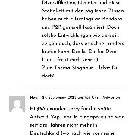
Diversifikation, Neugier und diese
Stetigkeit mit den täglichen Zinsen
haben mich allerdings an Bondora
und P2P generell fasziniert. Doch
solche Entwicklungen wie derzeit,
zeigen auch, dass es schnell anders
laufen kann. Danke Dir für Dein
Lob – freut mich sehr :-)
Zum Thema Singapur – lebst Du
dort?
Noah
24. September 2022 um 9:37 Uhr
- Antworten
Hi @Alexander, sorry für die späte
Antwort. Yep, lebe in Singapore und war
seit drei Jahren nicht mehr in
Deutschland (wo nach wie vor meine