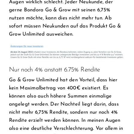
Augen wirklich schlecht. Jeder Neukunde, der
gerne Bondora Go & Grow mit seinen 6,75%
nutzen möchte, kann dies nicht mehr tun. Ab
sofort müssen Neukunden auf das Produkt Go &
Grow Unlimited ausweichen.
Nur noch 4% anstatt 6.75% Rendite
Go & Grow Unlimited hat den Vorteil, dass hier
kein Maximalbetrag von 400€ existiert. Es
können also auch höhere Summen einmalige
angelegt werden. Der Nachteil liegt darin, dass
nicht mehr 6,75% Rendite, sondern nur noch 4%
Rendite erzielt werden können. In meinen Augen
also eine deutliche Verschlechterung. Vor allem in