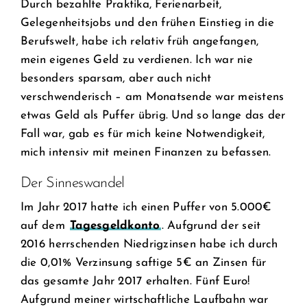
Durch bezahlte Praktika, Ferienarbeit,
Gelegenheitsjobs und den frühen Einstieg in die
Berufswelt, habe ich relativ früh angefangen,
mein eigenes Geld zu verdienen. Ich war nie
besonders sparsam, aber auch nicht
verschwenderisch – am Monatsende war meistens
etwas Geld als Puffer übrig. Und so lange das der
Fall war, gab es für mich keine Notwendigkeit,
mich intensiv mit meinen Finanzen zu befassen.
Der Sinneswandel
Im Jahr 2017 hatte ich einen Puffer von 5.000€
auf dem
Tagesgeldkonto
. Aufgrund der seit
2016 herrschenden Niedrigzinsen habe ich durch
die 0,01% Verzinsung saftige 5€ an Zinsen für
das gesamte Jahr 2017 erhalten. Fünf Euro!
Aufgrund meiner wirtschaftliche Laufbahn war