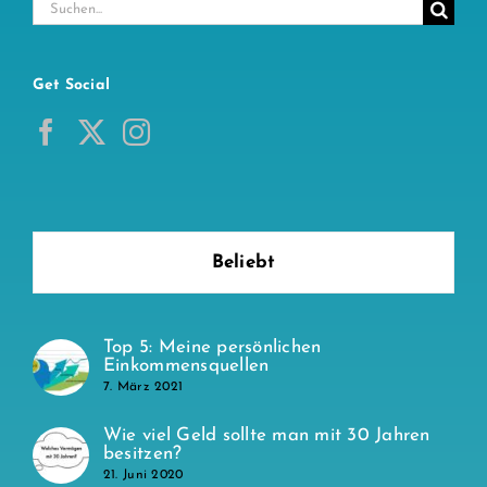
Suche
nach:
Get Social
Beliebt
Top 5: Meine persönlichen
Einkommensquellen
7. März 2021
Wie viel Geld sollte man mit 30 Jahren
besitzen?
21. Juni 2020