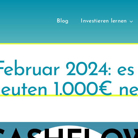
Blog
Investieren lernen
ebruar 2024: es 
rneuten 1.000€ n