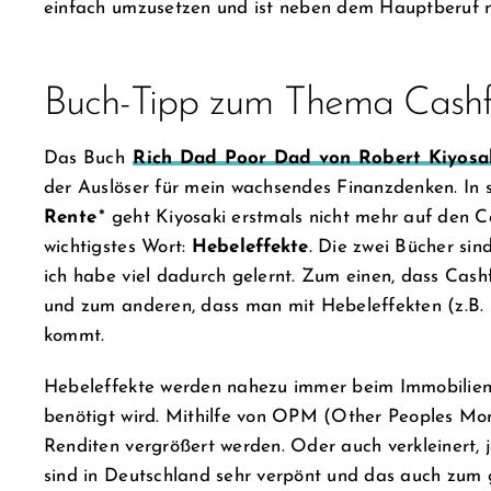
einfach umzusetzen und ist neben dem Hauptberuf
Buch-Tipp zum Thema Cashf
Das Buch
Rich Dad Poor Dad von Robert Kiyosa
der Auslöser für mein wachsendes Finanzdenken. In
Rente
* geht Kiyosaki erstmals nicht mehr auf den Ca
wichtigstes Wort:
Hebeleffekte
. Die zwei Bücher si
ich habe viel dadurch gelernt. Zum einen, dass Cashf
und zum anderen, dass man mit Hebeleffekten (z.B. O
kommt.
Hebeleffekte werden nahezu immer beim Immobilienk
benötigt wird. Mithilfe von OPM (Other Peoples Mo
Renditen vergrößert werden. Oder auch verkleinert,
sind in Deutschland sehr verpönt und das auch zum gr