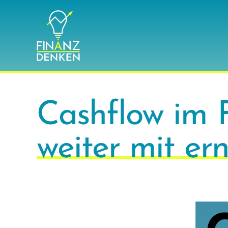
Zum
Inhalt
springen
Cashflow im F
weiter mit e