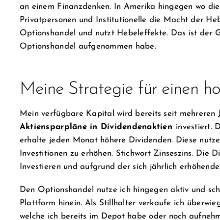
an einem Finanzdenken. In Amerika hingegen wo die A
Privatpersonen und Institutionelle die Macht der He
Optionshandel und nutzt Hebeleffekte. Das ist der G
Optionshandel aufgenommen habe.
Meine Strategie für einen h
Mein verfügbare Kapital wird bereits seit mehreren
Aktiensparpläne in Dividendenaktien
investiert. 
erhalte jeden Monat höhere Dividenden. Diese nutz
Investitionen zu erhöhen. Stichwort Zinseszins. Die 
Investieren und aufgrund der sich jährlich erhöhen
Den Optionshandel nutze ich hingegen aktiv und sch
Plattform hinein. Als Stillhalter verkaufe ich überw
welche ich bereits im Depot habe oder noch aufnehm