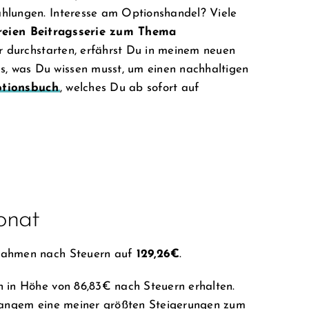
ahlungen. Interesse am Optionshandel? Viele
reien Beitragsserie zum Thema
r durchstarten, erfährst Du in meinem neuen
s, was Du wissen musst, um einen nachhaltigen
tionsbuch
, welches Du ab sofort auf
onat
nahmen nach Steuern auf
129,26€
.
n in Höhe von 86,83€ nach Steuern erhalten.
 langem eine meiner größten Steigerungen zum