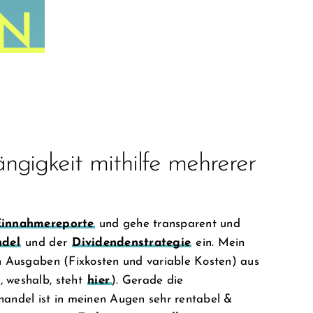
ngigkeit mithilfe mehrerer
Einnahmereporte
und gehe transparent und
ndel
und der
Dividendenstrategie
ein. Mein
en Ausgaben (Fixkosten und variable Kosten) aus
, weshalb, steht
hier
). Gerade die
andel ist in meinen Augen sehr rentabel &