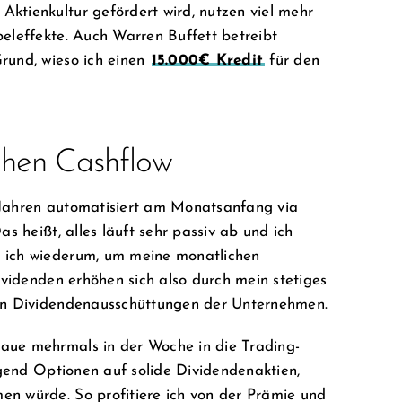
ktienkultur gefördert wird, nutzen viel mehr
beleffekte. Auch Warren Buffett betreibt
rund, wieso ich einen
15.000€ Kredit
für den
ohen Cashflow
 Jahren automatisiert am Monatsanfang via
Das heißt, alles läuft sehr passiv ab und ich
e ich wiederum, um meine monatlichen
Dividenden erhöhen sich also durch mein stetiges
den Dividendenausschüttungen der Unternehmen.
aue mehrmals in der Woche in die Trading-
iegend Optionen auf solide Dividendenaktien,
en würde. So profitiere ich von der Prämie und