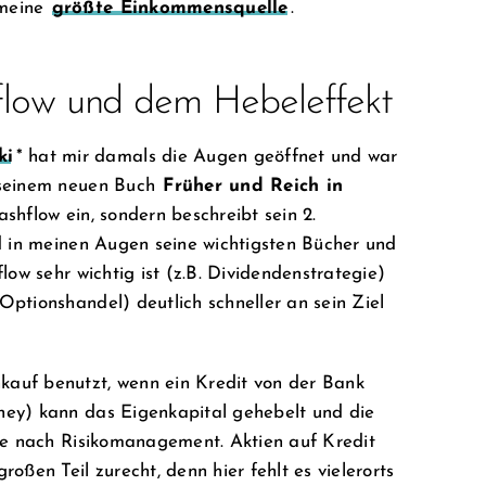
 meine
größte Einkommensquelle
.
low und dem Hebeleffekt
ki
* hat mir damals die Augen geöffnet und war
 seinem neuen Buch
Früher und Reich in
shflow ein, sondern beschreibt sein 2.
nd in meinen Augen seine wichtigsten Bücher und
low sehr wichtig ist (z.B. Dividendenstrategie)
ptionshandel) deutlich schneller an sein Ziel
auf benutzt, wenn ein Kredit von der Bank
ney) kann das Eigenkapital gehebelt und die
 je nach Risikomanagement. Aktien auf Kredit
oßen Teil zurecht, denn hier fehlt es vielerorts