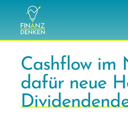
Zum
Inhalt
springen
Cashflow im 
dafür neue H
Dividendende