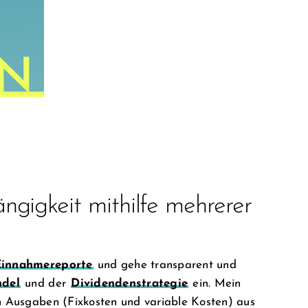
ngigkeit mithilfe mehrerer
Einnahmereporte
und gehe transparent und
ndel
und der
Dividendenstrategie
ein. Mein
en Ausgaben (Fixkosten und variable Kosten) aus