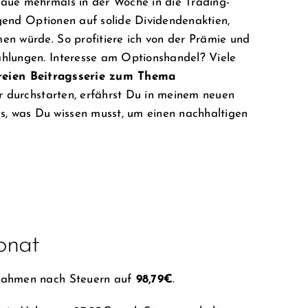
aue mehrmals in der Woche in die Trading-
iegend Optionen auf solide Dividendenaktien,
en würde. So profitiere ich von der Prämie und
ahlungen. Interesse am Optionshandel? Viele
reien Beitragsserie zum Thema
r durchstarten, erfährst Du in meinem neuen
s, was Du wissen musst, um einen nachhaltigen
onat
nahmen nach Steuern auf
98,79
€
.