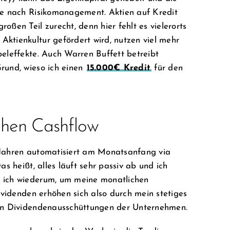
 je nach Risikomanagement. Aktien auf Kredit
oßen Teil zurecht, denn hier fehlt es vielerorts
ktienkultur gefördert wird, nutzen viel mehr
beleffekte. Auch Warren Buffett betreibt
rund, wieso ich einen
15.000€ Kredit
für den
ohen Cashflow
 Jahren automatisiert am Monatsanfang via
Das heißt, alles läuft sehr passiv ab und ich
e ich wiederum, um meine monatlichen
Dividenden erhöhen sich also durch mein stetiges
den Dividendenausschüttungen der Unternehmen.