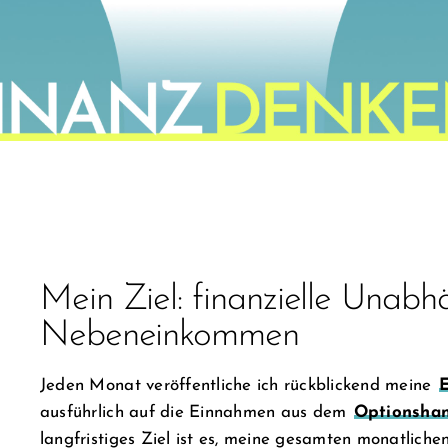
Mein Ziel: finanzielle Unabhä
Nebeneinkommen
Jeden Monat veröffentliche ich rückblickend meine
ausführlich auf die Einnahmen aus dem
Optionsha
langfristiges Ziel ist es, meine gesamten monatlich