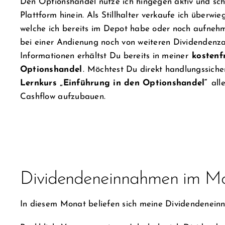
Den Optionshandel nutze ich hingegen aktiv und sch
Plattform hinein. Als Stillhalter verkaufe ich überw
welche ich bereits im Depot habe oder noch aufnehm
bei einer Andienung noch von weiteren Dividendenz
Informationen erhältst Du bereits in meiner
kostenf
Optionshandel
. Möchtest Du direkt handlungssiche
Lernkurs „Einführung in den Optionshandel“
alle
Cashflow aufzubauen.
Dividendeneinnahmen im M
In diesem Monat beliefen sich meine Dividendenein