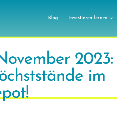
Blog
Investieren lernen
November 2023:
öchststände im
pot!