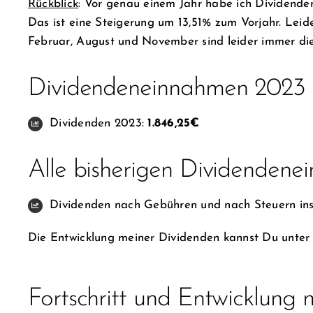
Rückblick
: Vor genau einem Jahr habe ich Dividende
Das ist eine Steigerung um 13,51% zum Vorjahr. Leid
Februar, August und November sind leider immer di
Dividendeneinnahmen 2023
Dividenden 2023:
1.846,25€
Alle bisherigen Dividenden
Dividenden nach Gebühren und nach Steuern in
Die Entwicklung meiner Dividenden kannst Du unter 
Fortschritt und Entwicklung 