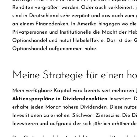
Renditen vergrößert werden. Oder auch verkleinert,
sind in Deutschland sehr verpönt und das auch zum gr
an einem Finanzdenken. In Amerika hingegen wo die A
Privatpersonen und Institutionelle die Macht der He
Optionshandel und nutzt Hebeleffekte. Das ist der G
Optionshandel aufgenommen habe.
Meine Strategie für einen h
Mein verfügbare Kapital wird bereits seit mehreren
Aktiensparpläne in Dividendenaktien
investiert. 
erhalte jeden Monat höhere Dividenden. Diese nutz
Investitionen zu erhöhen. Stichwort Zinseszins. Die 
Investieren und aufgrund der sich jährlich erhöhen