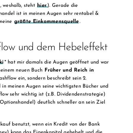
, weshalb, steht
hier
). Gerade die
andel ist in meinen Augen sehr rentabel &
 meine
größte Einkommensquelle
.
low und dem Hebeleffekt
ki
* hat mir damals die Augen geöffnet und war
 seinem neuen Buch
Früher und Reich in
shflow ein, sondern beschreibt sein 2.
nd in meinen Augen seine wichtigsten Bücher und
low sehr wichtig ist (z.B. Dividendenstrategie)
ptionshandel) deutlich schneller an sein Ziel
auf benutzt, wenn ein Kredit von der Bank
ney) kann das Eigenkapital gehebelt und die