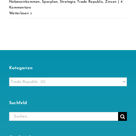
Nebeneinkommen
,
Sparplan
,
Strategie
,
Trade Republic
,
Zinsen
|
4
Kommentare
Weiterlesen
Kategorien
Kategorien
Suchfeld
Suche
nach: