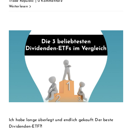
Trade Republic
|
0 Kommentare
Weiterlesen
Ich habe lange überlegt und endlich gekauft: Der beste
Dividenden-ETF?!