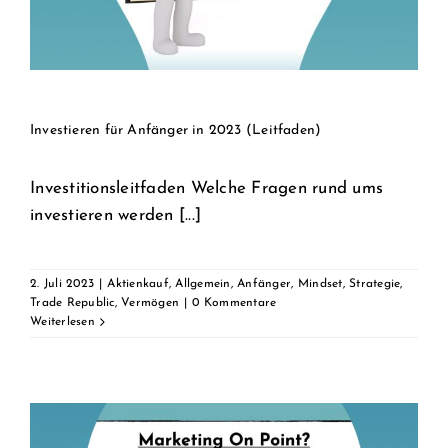
Investieren für Anfänger in 2023 (Leitfaden)
Investitionsleitfaden Welche Fragen rund ums
investieren werden [...]
2. Juli 2023
|
Aktienkauf
,
Allgemein
,
Anfänger
,
Mindset
,
Strategie
,
Trade Republic
,
Vermögen
|
0 Kommentare
Weiterlesen