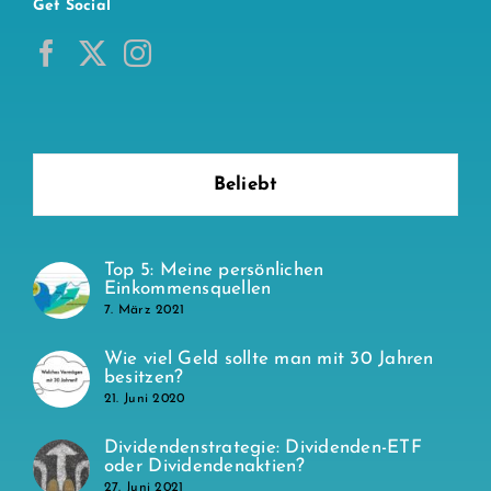
Get Social
Beliebt
Top 5: Meine persönlichen
Einkommensquellen
7. März 2021
Wie viel Geld sollte man mit 30 Jahren
besitzen?
21. Juni 2020
Dividendenstrategie: Dividenden-ETF
oder Dividendenaktien?
27. Juni 2021