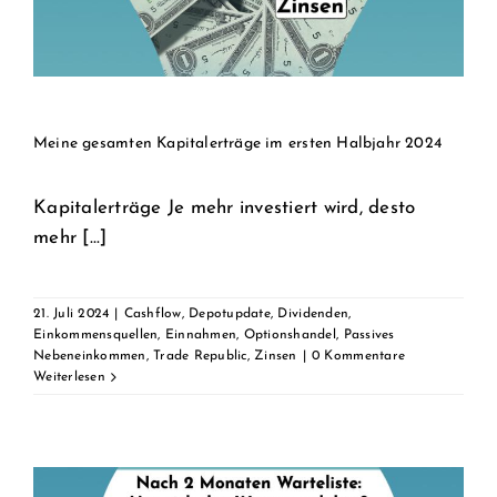
Meine gesamten Kapitalerträge im ersten Halbjahr 2024
Kapitalerträge Je mehr investiert wird, desto
mehr [...]
21. Juli 2024
|
Cashflow
,
Depotupdate
,
Dividenden
,
Einkommensquellen
,
Einnahmen
,
Optionshandel
,
Passives
Nebeneinkommen
,
Trade Republic
,
Zinsen
|
0 Kommentare
Weiterlesen