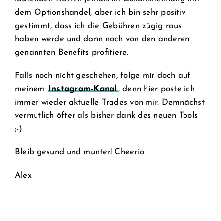
dem Optionshandel, aber ich bin sehr positiv
gestimmt, dass ich die Gebühren zügig raus
haben werde und dann noch von den anderen
genannten Benefits profitiere.
Falls noch nicht geschehen, folge mir doch auf
meinem
Instagram-Kanal
, denn hier poste ich
immer wieder aktuelle Trades von mir. Demnächst
vermutlich öfter als bisher dank des neuen Tools
;-)
Bleib gesund und munter! Cheerio
Alex