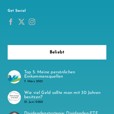
Get Social
Beliebt
Top 5: Meine persönlichen
Einkommensquellen
7. März 2021
Wie viel Geld sollte man mit 30 Jahren
besitzen?
21. Juni 2020
Dividendenstrategie: Dividenden-ETF