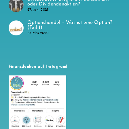
oder Dividendenaktien?
27. Juni 2021
Optionshandel – Was ist eine Option?
(Teil 1)
10. Mai 2020
Finanzdenken auf Instagram!