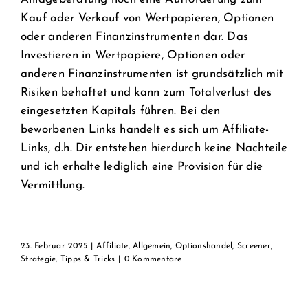
Kauf oder Verkauf von Wertpapieren, Optionen
oder anderen Finanzinstrumenten dar. Das
Investieren in Wertpapiere, Optionen oder
anderen Finanzinstrumenten ist grundsätzlich mit
Risiken behaftet und kann zum Totalverlust des
eingesetzten Kapitals führen. Bei den
beworbenen Links handelt es sich um Affiliate-
Links, d.h. Dir entstehen hierdurch keine Nachteile
und ich erhalte lediglich eine Provision für die
Vermittlung.
23. Februar 2025
|
Affiliate
,
Allgemein
,
Optionshandel
,
Screener
,
Strategie
,
Tipps & Tricks
|
0 Kommentare