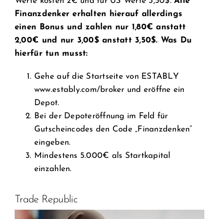
Werte kosten 2€ und für US Werte 3,50$.
Alle
Finanzdenker erhalten hierauf allerdings
einen Bonus und zahlen nur 1,80€ anstatt
2,00€ und nur 3,00$ anstatt 3,50$. Was Du
hierfür tun musst:
Gehe auf die Startseite von ESTABLY
www.estably.com/broker
und eröffne ein
Depot.
Bei der Depoteröffnung im Feld für
Gutscheincodes den Code „Finanzdenken“
eingeben.
Mindestens 5.000€ als Startkapital
einzahlen.
Trade Republic