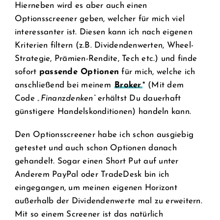
Hierneben wird es aber auch einen
Optionsscreener geben, welcher für mich viel
interessanter ist. Diesen kann ich nach eigenen
Kriterien filtern (z.B. Dividendenwerten, Wheel-
Strategie, Prämien-Rendite, Tech etc.) und finde
sofort
passende Optionen
für mich, welche ich
anschließend bei meinem
Broker
* (Mit dem
Code
„Finanzdenken“
erhältst Du dauerhaft
günstigere Handelskonditionen) handeln kann.
Den Optionsscreener habe ich schon ausgiebig
getestet und auch schon Optionen danach
gehandelt. Sogar einen Short Put auf unter
Anderem PayPal oder TradeDesk bin ich
eingegangen, um meinen eigenen Horizont
außerhalb der Dividendenwerte mal zu erweitern.
Mit so einem Screener ist das natürlich