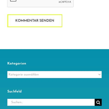
Kategorien
Kategorien
Suchfeld
Suche
nach: