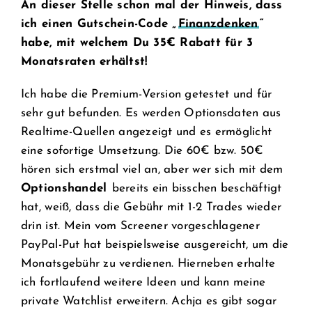
An dieser Stelle schon mal der Hinweis, dass
ich einen Gutschein-Code „
Finanzdenken
“
habe, mit welchem Du 35€ Rabatt für 3
Monatsraten erhältst!
Ich habe die Premium-Version getestet und für
sehr gut befunden. Es werden Optionsdaten aus
Realtime-Quellen angezeigt und es ermöglicht
eine sofortige Umsetzung. Die 60€ bzw. 50€
hören sich erstmal viel an, aber wer sich mit dem
Optionshandel
bereits ein bisschen beschäftigt
hat, weiß, dass die Gebühr mit 1-2 Trades wieder
drin ist. Mein vom Screener vorgeschlagener
PayPal-Put hat beispielsweise ausgereicht, um die
Monatsgebühr zu verdienen. Hierneben erhalte
ich fortlaufend weitere Ideen und kann meine
private Watchlist erweitern. Achja es gibt sogar