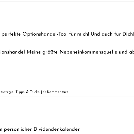
 perfekte Optionshandel-Tool für mich! Und auch für Dich!
ionshandel Meine größte Nebeneinkommensquelle und ab so
Strategie
,
Tipps & Tricks
|
0 Kommentare
n persönlicher Dividendenkalender