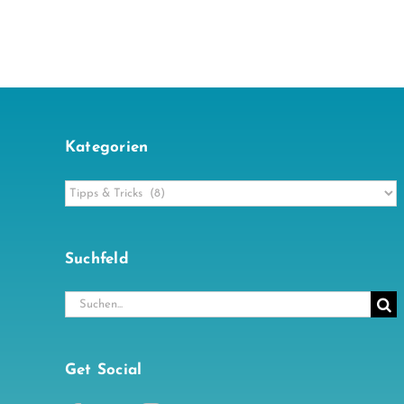
Kategorien
Kategorien
Suchfeld
Suche
nach:
Get Social