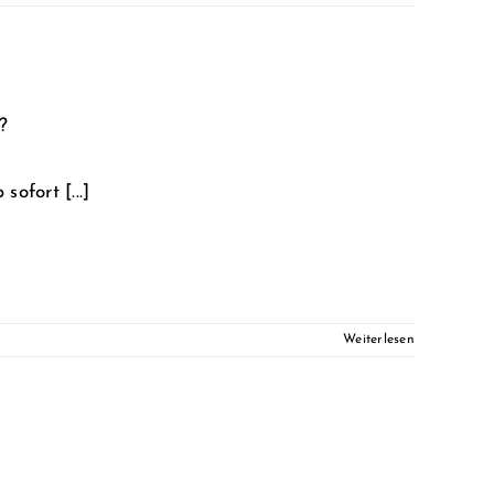
?
fort [...]
Weiterlesen