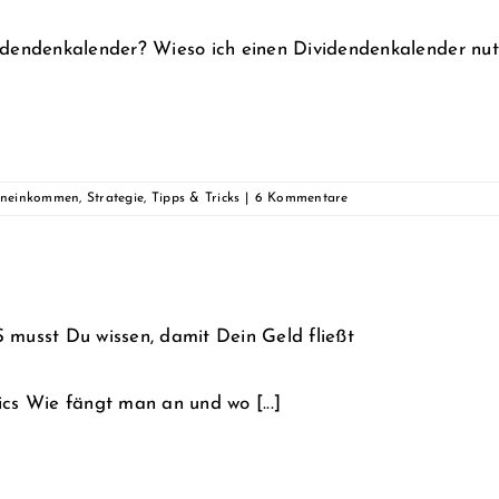
idendenkalender? Wieso ich einen Dividendenkalender nutz
eneinkommen
,
Strategie
,
Tipps & Tricks
|
6 Kommentare
 musst Du wissen, damit Dein Geld fließt
ics Wie fängt man an und wo [...]