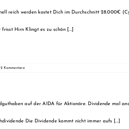
nell reich werden kostet Dich im Durchschnitt 28.000€ (C
 frisst Hirn Klingt es zu schön [...]
2 Kommentare
dguthaben auf der AIDA für Aktionäre. Dividende mal and
hdividende Die Dividende kommt nicht immer aufs [...]