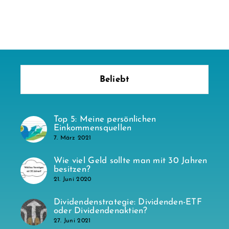
Beliebt
Top 5: Meine persönlichen
Einkommensquellen
7. März 2021
Wie viel Geld sollte man mit 30 Jahren
besitzen?
21. Juni 2020
Dividendenstrategie: Dividenden-ETF
oder Dividendenaktien?
27. Juni 2021