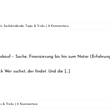
ht
,
Sachdividende
,
Tipps & Tricks
|
0 Kommentare
skauf – Suche, Finanzierung bis hin zum Notar (Erfahrungs
k Wer suchet, der findet. Und die [...]
s & Tricks
|
2 Kommentare