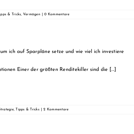
ipps & Tricks
,
Vermögen
|
0 Kommentare
um ich auf Sparpläne setze und wie viel ich investiere
ionen Einer der größten Renditekiller sind die [...]
Strategie
,
Tipps & Tricks
|
2 Kommentare