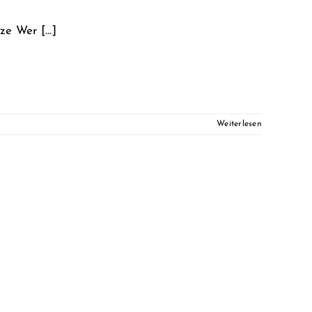
e Wer [...]
Weiterlesen