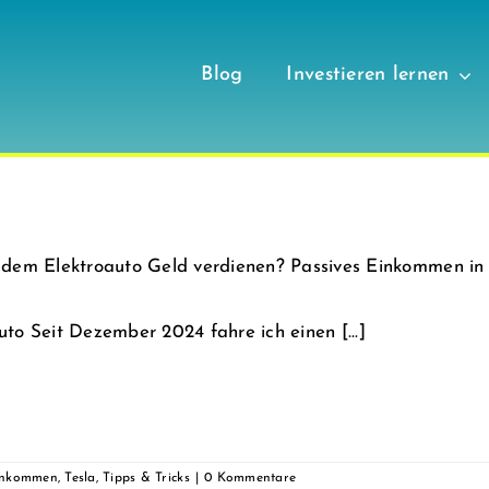
Blog
Investieren lernen
 dem Elektroauto Geld verdienen? Passives Einkommen in d
uto Seit Dezember 2024 fahre ich einen [...]
einkommen
,
Tesla
,
Tipps & Tricks
|
0 Kommentare