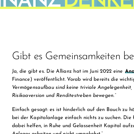
Gibt es Gemeinsamkeiten bei
Ja, die gibt es. Die Allianz hat im Juni 2022 eine
Ana
Finance) veröffentlicht. Vorab wird bereits die wicht
Vermögensaufbau sind keine triviale Angelegenheit, 
Risikoaversion und Renditestreben bewegen.“
Einfach gesagt: es ist hinderlich auf den Bauch zu 
bei der Kapitalanlage einfach nichts zu suchen. Di
dabei helfen, in Ruhe und Gelassenheit Kapital auf
Anleger arbeiten und nicht umgekehrt.“