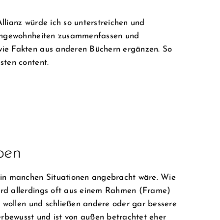
llianz würde ich so unterstreichen und
7 Angewohnheiten zusammenfassen und
wie Fakten aus anderen Büchern ergänzen. So
sten content.
ben
 in manchen Situationen angebracht wäre. Wie
ird allerdings oft aus einem Rahmen (Frame)
n wollen und schließen andere oder gar bessere
terbewusst und ist von außen betrachtet eher