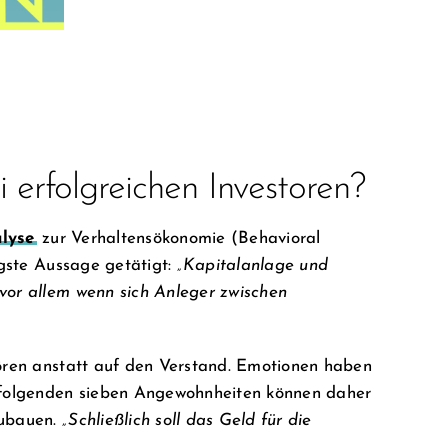
 erfolgreichen Investoren?
lyse
zur Verhaltensökonomie (Behavioral
igste Aussage getätigt:
„Kapitalanlage und
vor allem wenn sich Anleger zwischen
hören anstatt auf den Verstand. Emotionen haben
e folgenden sieben Angewohnheiten können daher
zubauen.
„Schließlich soll das Geld für die