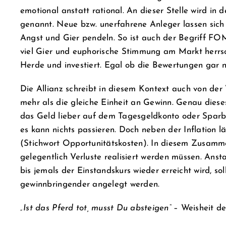
emotional anstatt rational. An dieser Stelle wird in
genannt. Neue bzw. unerfahrene Anleger lassen sich
Angst und Gier pendeln. So ist auch der Begriff F
viel Gier und euphorische Stimmung am Markt herrsch
Herde und investiert. Egal ob die Bewertungen gar n
Die Allianz schreibt in diesem Kontext auch von der 
mehr als die gleiche Einheit an Gewinn. Genau dies
das Geld lieber auf dem Tagesgeldkonto oder Sparbuc
es kann nichts passieren. Doch neben der Inflation l
(Stichwort Opportunitätskosten). In diesem Zusammen
gelegentlich Verluste realisiert werden müssen. Anst
bis jemals der Einstandskurs wieder erreicht wird, sol
gewinnbringender angelegt werden.
„Ist das Pferd tot, musst Du absteigen“
– Weisheit de