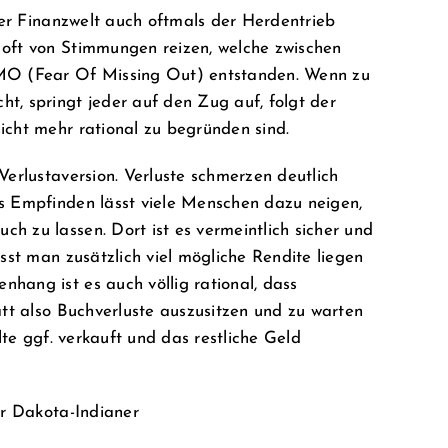
 der Finanzwelt auch oftmals der Herdentrieb
 oft von Stimmungen reizen, welche zwischen
OMO (Fear Of Missing Out) entstanden. Wenn zu
t, springt jeder auf den Zug auf, folgt der
icht mehr rational zu begründen sind.
Verlustaversion. Verluste schmerzen deutlich
es Empfinden lässt viele Menschen dazu neigen,
h zu lassen. Dort ist es vermeintlich sicher und
ässt man zusätzlich viel mögliche Rendite liegen
hang ist es auch völlig rational, dass
att also Buchverluste auszusitzen und zu warten
lte ggf. verkauft und das restliche Geld
r Dakota-Indianer