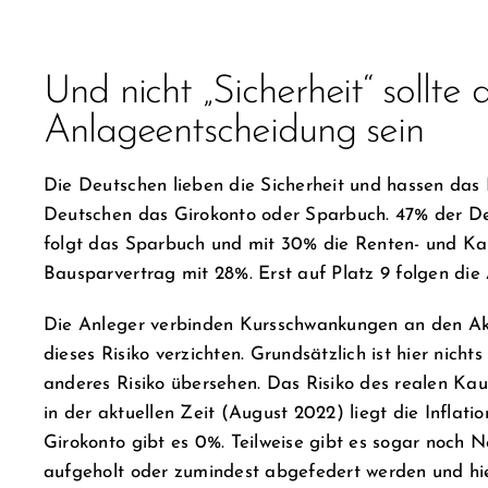
Und nicht „Sicherheit“ sollte
Anlageentscheidung sein
Die Deutschen lieben die Sicherheit und hassen das R
Deutschen das Girokonto oder Sparbuch. 47% der De
folgt das Sparbuch und mit 30% die Renten- und Kap
Bausparvertrag mit 28%. Erst auf Platz 9 folgen die 
Die Anleger verbinden Kursschwankungen an den Ak
dieses Risiko verzichten. Grundsätzlich ist hier nich
anderes Risiko übersehen. Das Risiko des realen Kauf
in der aktuellen Zeit (August 2022) liegt die Infla
Girokonto gibt es 0%. Teilweise gibt es sogar noch 
aufgeholt oder zumindest abgefedert werden und hie