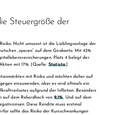
 die Steuergröße der
isiko. Nicht umsonst ist die Lieblingsanlage der
utschen „sparen“ auf dem Girokonto. Mit 43%
itallebensversicherungen. Platz 4 belegt der
Aktien mit 17%. (Quelle:
Statista
)
tienmärkten mit Risiko und möchten daher auf
ts gegen einzuwenden, aber es wird oftmals ein
kraftverlustes aufgrund der Inflation. Besonders
tion auf dem Rekordhoch von
9,1%
. Und auf dem
Negativzinsen. Diese Rendite muss erstmal
rfür sollte das Risiko der Kursschwankungen