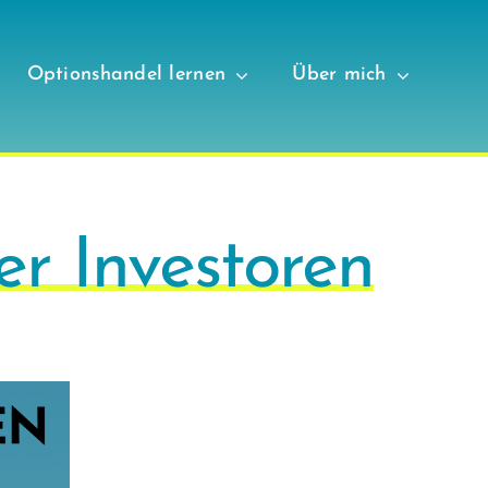
Optionshandel lernen
Über mich
er Investoren