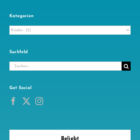
Kategorien
Kategorien
Suchfeld
Suche
nach:
Get Social
Beliebt