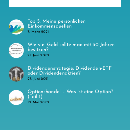
Top 5: Meine persönlichen
Einkommensquellen
7. März 2021
Wie viel Geld sollte man mit 30 Jahren
besitzen?
21. Juni 2020
Dividendenstrategie: Dividenden-ETF
oder Dividendenaktien?
27. Juni 2021
Optionshandel – Was ist eine Option?
(Teil 1)
10. Mai 2020