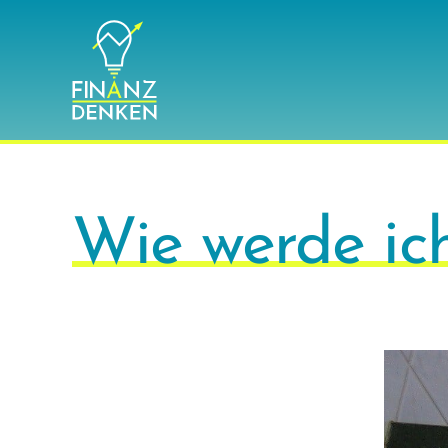
Zum
Inhalt
springen
Wie werde ich