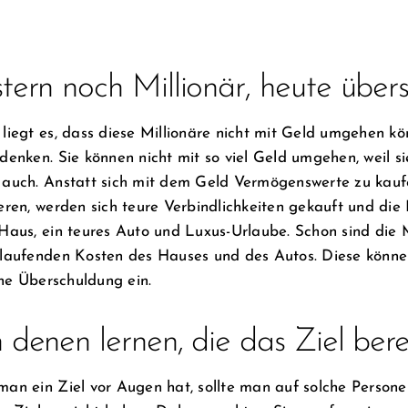
tern noch Millionär, heute über
liegt es, dass diese Millionäre nicht mit Geld umgehen könn
denken. Sie können nicht mit so viel Geld umgehen, weil s
auch. Anstatt sich mit dem Geld Vermögenswerte zu kauf
eren, werden sich teure Verbindlichkeiten gekauft und di
Haus, ein teures Auto und Luxus-Urlaube. Schon sind die M
laufenden Kosten des Hauses und des Autos. Diese können
eine Überschuldung ein.
 denen lernen, die das Ziel bere
an ein Ziel vor Augen hat, sollte man auf solche Persone