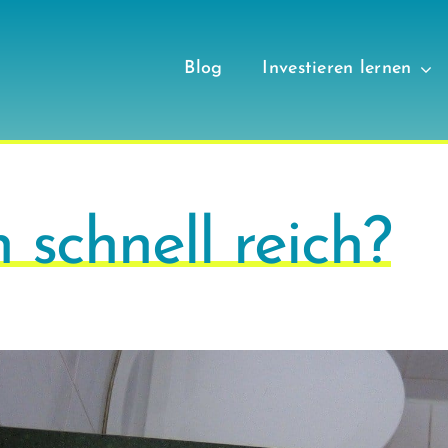
Blog
Investieren lernen
 schnell reich?