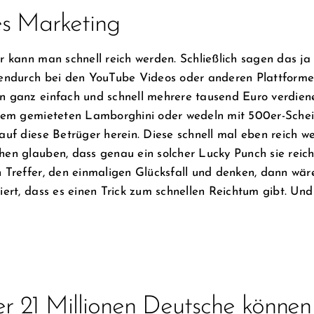
es Marketing
r kann man schnell reich werden. Schließlich sagen das ja 
endurch bei den YouTube Videos oder anderen Plattforme
 ganz einfach und schnell mehrere tausend Euro verdiene
nem gemieteten Lamborghini oder wedeln mit 500er-Schein
auf diese Betrüger herein. Diese schnell mal eben reich w
en glauben, dass genau ein solcher Lucky Punch sie reic
 Treffer, den einmaligen Glücksfall und denken, dann wär
iert, dass es einen Trick zum schnellen Reichtum gibt. Un
r 21 Millionen Deutsche können s