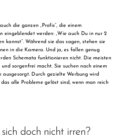
auch die ganzen „Profis“, die einem
n eingeblendet werden: „Wie auch Du in nur 2
n kannst“. Während sie das sagen, stehen sie
en in die Kamera. Und ja, es fallen genug
erden Schemata funktionieren nicht. Die meisten
h und sorgenfrei macht. Sie suchen nach einem
e ausgesorgt. Durch gezielte Werbung wird
d das alle Probleme gelöst sind, wenn man reich
ich doch nicht irren?