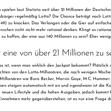
spielen laut Statista weit über 21 Millionen der Deutsche
bürger regelmäßig Lotto? Die Chance beträgt nach Lotto
 49) zu knacken. Das Verlangen oder die Gier auf einfache 
nschen nicht nicht mehr rational denken. Klingt es ration
 zu hoffen, der eine aus 140 Millionen zu sein? Eher wenig
 eine von über 21 Millionen zu s
s ist, wenn man wirklich den Jackpot bekommt? Plötzlich r
chten von den Lotto-Millionären, die nach wenigen Wochen
illionären wie Boris Becker, Marvin Gaye, M.C. Hammer od
en steigen automatisch mit an und irgendwann ist die Ko
 neuen Lifestyle und die hohen Ausgaben, jedoch kommt 
Einnahmen mehr gegenüberstehen, ist es nur eine Frage der