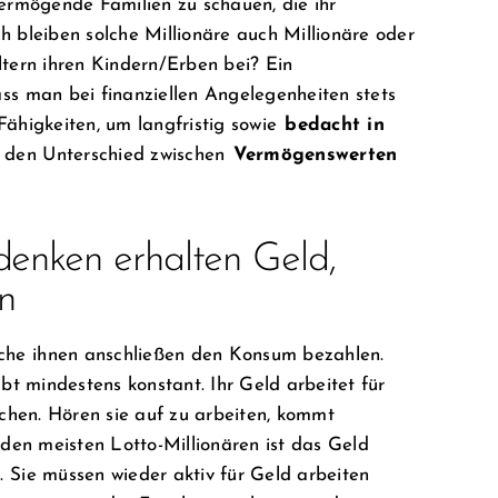
vermögende Familien zu schauen, die ihr
 bleiben solche Millionäre auch Millionäre oder
ltern ihren Kindern/Erben bei? Ein
ss man bei finanziellen Angelegenheiten stets
 Fähigkeiten, um langfristig sowie
bedacht in
e den Unterschied zwischen
Vermögenswerten
enken erhalten Geld,
en
che ihnen anschließen den Konsum bezahlen.
bt mindestens konstant. Ihr Geld arbeitet für
schen. Hören sie auf zu arbeiten, kommt
 den meisten Lotto-Millionären ist das Geld
 Sie müssen wieder aktiv für Geld arbeiten