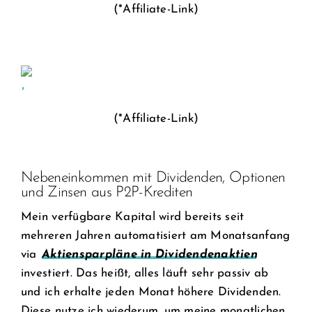
(*Affiliate-Link)
(*Affiliate-Link)
Nebeneinkommen mit Dividenden, Optionen
und Zinsen aus P2P-Krediten
Mein verfügbare Kapital wird bereits seit
mehreren Jahren automatisiert am Monatsanfang
via
Aktiensparpläne in Dividendenaktien
investiert. Das heißt, alles läuft sehr passiv ab
und ich erhalte jeden Monat höhere Dividenden.
Diese nutze ich wiederum, um meine monatlichen