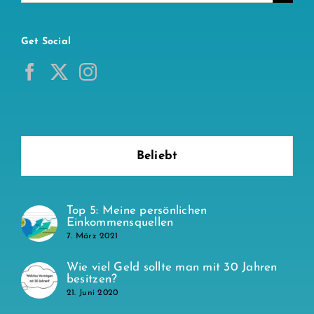
nach:
Get Social
Beliebt
Top 5: Meine persönlichen
Einkommensquellen
7. März 2021
Wie viel Geld sollte man mit 30 Jahren
besitzen?
21. Juni 2020