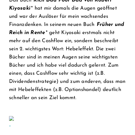
Das Buch
Rich Dad Poor Dad von Robert
Kiyosaki
* hat mir damals die Augen geöffnet
und war der Auslöser für mein wachsendes
Finanzdenken. In seinem neuen Buch
Früher und
Reich in Rente
* geht Kiyosaki erstmals nicht
mehr auf den Cashflow ein, sondern beschreibt
sein 2. wichtigstes Wort: Hebeleffekt. Die zwei
Bücher sind in meinen Augen seine wichtigsten
Bücher und ich habe viel dadurch gelernt. Zum
einen, dass Cashflow sehr wichtig ist (z.B.
Dividendenstrategie) und zum anderen, dass man
mit Hebeleffekten (z.B. Optionshandel) deutlich
schneller an sein Ziel kommt.