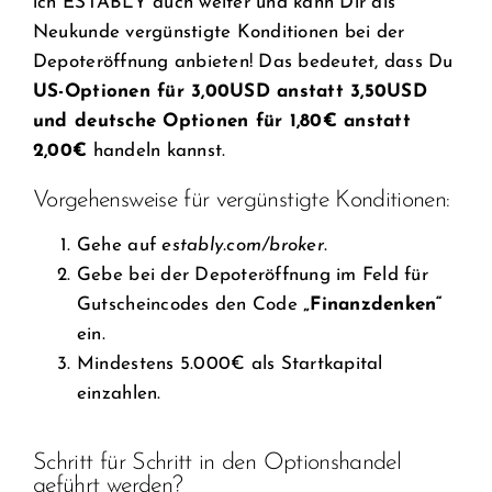
ich ESTABLY auch weiter und kann Dir als
Neukunde vergünstigte Konditionen bei der
Depoteröffnung anbieten! Das bedeutet, dass Du
US-Optionen für 3,00USD anstatt 3,50USD
und deutsche Optionen für 1,80€ anstatt
2,00€
handeln kannst.
Vorgehensweise für vergünstigte Konditionen:
Gehe auf
estably.com/broker
.
Gebe bei der Depoteröffnung im Feld für
Gutscheincodes den Code
„Finanzdenken“
ein.
Mindestens 5.000€ als Startkapital
einzahlen.
Schritt für Schritt in den Optionshandel
geführt werden?