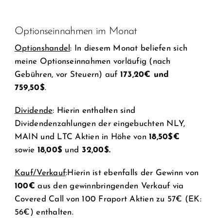
Optionseinnahmen im Monat
Optionshandel
: In diesem Monat beliefen sich
meine Optionseinnahmen vorläufig (nach
Gebühren, vor Steuern) auf
173,20€ und
759,50$
.
Dividende
: Hierin enthalten sind
Dividendenzahlungen der eingebuchten NLY,
MAIN und LTC Aktien in Höhe von
18,50$€
sowie
18,00$
und
32,00$.
Kauf/Verkauf
:Hierin ist ebenfalls der Gewinn von
100€
aus den gewinnbringenden Verkauf via
Covered Call von 100 Fraport Aktien zu 57€ (EK:
56€) enthalten.