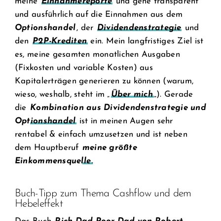
meine
Einnahmereporte
und gehe transparent
und ausführlich auf die Einnahmen aus dem
Optionshandel
, der
Dividendenstrategie
und
den
P2P-Krediten
ein. Mein langfristiges Ziel ist
es, meine gesamten monatlichen Ausgaben
(Fixkosten und variable Kosten) aus
Kapitalerträgen generieren zu können (warum,
wieso, weshalb, steht im „
Über mich
„). Gerade
die
Kombination aus Dividendenstrategie und
Optionshandel
ist in meinen Augen sehr
rentabel & einfach umzusetzen und ist neben
dem Hauptberuf
meine größte
Einkommensquelle
.
Buch-Tipp zum Thema Cashflow und dem
Hebeleffekt