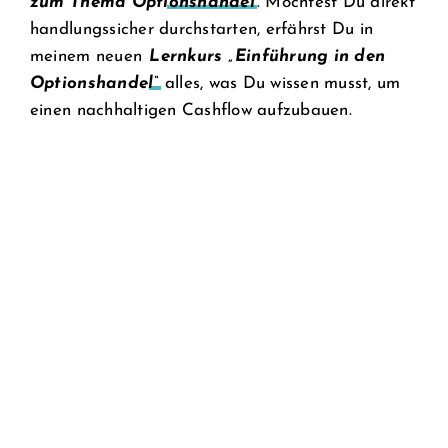
zum Thema Optionshandel
. Möchtest Du direkt
handlungssicher durchstarten, erfährst Du in
meinem neuen
Lernkurs „Einführung in den
Optionshandel“
alles, was Du wissen musst, um
einen nachhaltigen Cashflow aufzubauen.