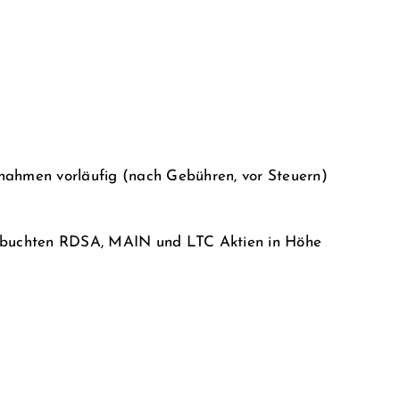
nnahmen vorläufig (nach Gebühren, vor Steuern)
ngebuchten RDSA, MAIN und LTC Aktien in Höhe