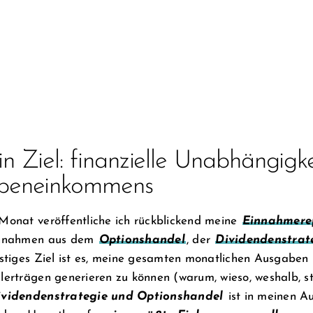
n Ziel: finanzielle Unabhängigkei
beneinkommens
Monat veröffentliche ich rückblickend meine
Einnahmere
innahmen aus dem
Optionshandel
, der
Dividendenstrat
istiges Ziel ist es, meine gesamten monatlichen Ausgaben
lerträgen generieren zu können (warum, wieso, weshalb, st
ividendenstrategie und Optionshandel
ist in meinen A