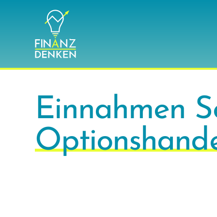
Zum
Inhalt
springen
Einnahmen S
Optionshande