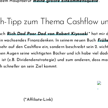
 dem Hauptberuf
meine größte Einkommensquelle
.
h-Tipp zum Thema Cashflow un
uch
Rich Dad Poor Dad von Robert Kiyosaki
* hat mir
in wachsendes Finanzdenken. In seinem neuen Buch
Früh
mehr auf den Cashflow ein, sondern beschreibt sein 2. wich
nen Augen seine wichtigsten Bücher und ich habe viel dad
g ist (z.B. Dividendenstrategie) und zum anderen, dass m
ch schneller an sein Ziel kommt.
(*Affiliate-Link)