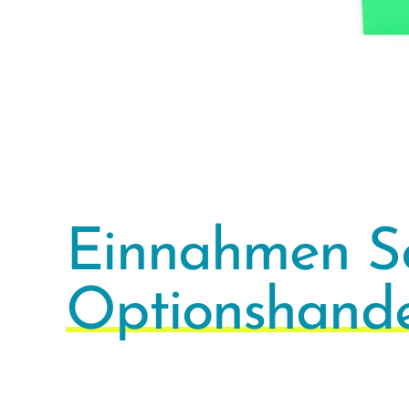
Einnahmen S
Optionshande