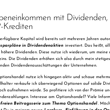
eneinkommen mit Dividenden, 
-Krediten
erfügbare Kapital wird bereits seit mehreren Jahren aut
nsparpläne in Dividendenaktien
investiert. Das heißt, al
höhere Dividenden. Diese nutze ich wiederum, um meine mo
zins. Die Dividenden erhöhen sich also durch mein stetiges
nden Dividendenausschüttungen der Unternehmen.
tionshandel nutze ich hingegen aktiv und schaue mehrmals
illhalter verkaufe ich überwiegend Optionen auf solide Di
och aufnehmen würde. So profitiere ich von der Prämie un
ndenzahlungen. Interesse am Optionshandel? Viele Informa
nfreien Beitragsserie zum Thema Optionshandel
. Möch