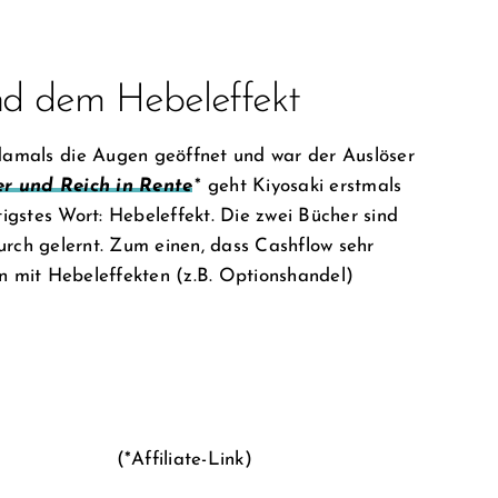
d dem Hebeleffekt
 damals die Augen geöffnet und war der Auslöser
er und Reich in Rente
* geht Kiyosaki erstmals
tigstes Wort: Hebeleffekt. Die zwei Bücher sind
urch gelernt. Zum einen, dass Cashflow sehr
an mit Hebeleffekten (z.B. Optionshandel)
(*Affiliate-Link)