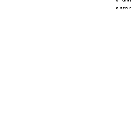
erfähr
einen 