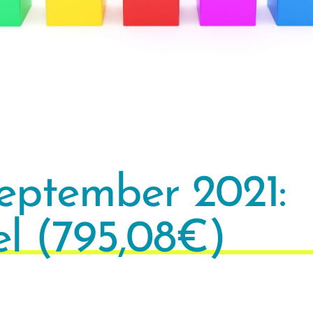
eptember 2021:
l (795,08€)