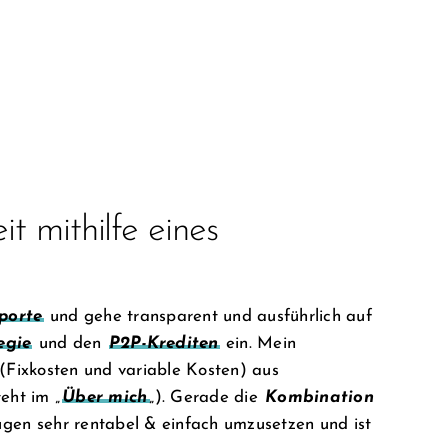
t mithilfe eines
porte
und gehe transparent und ausführlich auf
egie
und den
P2P-Krediten
ein. Mein
 (Fixkosten und variable Kosten) aus
eht im „
Über mich
„). Gerade die
Kombination
ugen sehr rentabel & einfach umzusetzen und ist