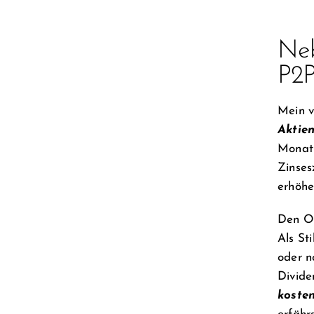
Neb
P2P
Mein v
Aktie
Monat 
Zinses
erhöhe
Den Op
Als St
oder n
Divide
koste