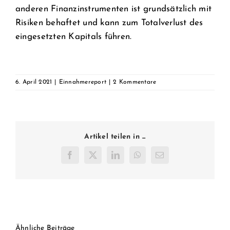
anderen Finanzinstrumenten ist grundsätzlich mit
Risiken behaftet und kann zum Totalverlust des
eingesetzten Kapitals führen.
6. April 2021
|
Einnahmereport
|
2 Kommentare
Artikel teilen in ...
Facebook
Twitter
LinkedIn
WhatsApp
E-
Mail
Ähnliche Beiträge