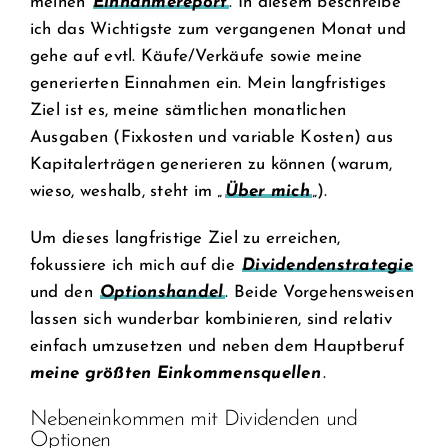
meinen
Einnahmereport
. In diesem beschreibe
ich das Wichtigste zum vergangenen Monat und
gehe auf evtl. Käufe/Verkäufe sowie meine
generierten Einnahmen ein. Mein langfristiges
Ziel ist es, meine sämtlichen monatlichen
Ausgaben (Fixkosten und variable Kosten) aus
Kapitalerträgen generieren zu können (warum,
wieso, weshalb, steht im „
Über mich
„).
Um dieses langfristige Ziel zu erreichen,
fokussiere ich mich auf die
Dividendenstrategie
und den
Optionshandel
. Beide Vorgehensweisen
lassen sich wunderbar kombinieren, sind relativ
einfach umzusetzen und neben dem Hauptberuf
meine größten Einkommensquellen
.
Nebeneinkommen mit Dividenden und
Optionen