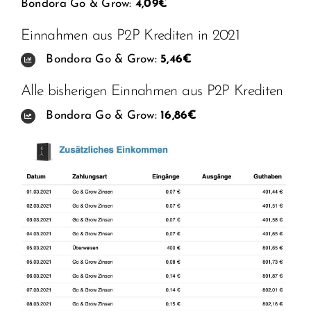
Bondora Go & Grow:
4,09€
Einnahmen aus P2P Krediten in 2021
Bondora Go & Grow:
5,46€
Alle bisherigen Einnahmen aus P2P Krediten
Bondora Go & Grow:
16,86€