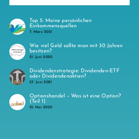
Top 5: Meine persönlichen
Einkommensquellen
7. März 2021
Wie viel Geld sollte man mit 30 Jahren
besitzen?
21. Juni 2020
Dividendenstrategie: Dividenden-ETF
oder Dividendenaktien?
27. Juni 2021
Optionshandel – Was ist eine Option?
(Teil 1)
10. Mai 2020