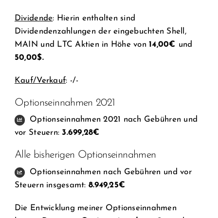
Dividende
: Hierin enthalten sind
Dividendenzahlungen der eingebuchten Shell,
MAIN und LTC Aktien in Höhe von
14,00€
und
50,00$
.
Kauf/Verkauf
: -/-
Optionseinnahmen 2021
Optionseinnahmen 2021 nach Gebühren und
vor Steuern:
3.699,28€
Alle bisherigen Optionseinnahmen
Optionseinnahmen nach Gebühren und vor
Steuern insgesamt:
8.949,25
€
Die Entwicklung meiner Optionseinnahmen